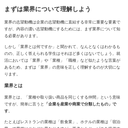
まずは業界について理解しよう
業界の志望動機は企業の志望動機に直結する非常に重要な要素で
すが、内容の濃い志望動機にするためには、まず業界について知
る必要があります。
しかし「業界とは何ですか」と聞かれて、なんとなくはわかるも
のの、正しく答えられる学生はそれほど多くはないでしょう。就
活においては「業界」や「業種」「職種」など似たような言葉が
あるため、まずは「業界」の意味を正しく理解するのが大切にな
ります。
業界とは
業界とは、「業種や取り扱い商品を同じくする仲間」という意味
ですが、簡単に言うと
「企業を産業や商業で分類したもの」で
す
。
たとえばレストランの業種は「飲食業」、ホテルの業種は「宿泊