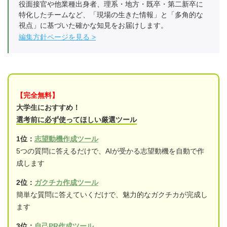
役面接官や他業種出身者、理系・地方・既卒・第二新卒に
特化したチームなど、「現場の生きた情報」と「多角的な
視点」に基づいた確かな知見をお届けします。
編集方針ページを見る
【完全無料】
大学生におすすめ！
選考前に必ず使ってほしい厳選ツール
1位：
志望動機作成ツール
5つの質問に答えるだけで、AIが受かる志望動機を自動で作
成します
2位：
ガクチカ作成ツール
簡単な質問に答えていくだけで、魅力的なガクチカが完成し
ます
3位：
自己PR作成ツール