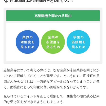
志望業界について考える際には、なぜ企業が志望業界を問うのか
について理解しておくことが重要です。というのも、面接官の意
図がわからなければ、一方的なアピールになってしまうことが多
く、面接官にとって印象の良い回答ができないからです。
見られているポイントを正しく理解して、面接官の頭に残る効果
的な受け答えができるようにしましょう。