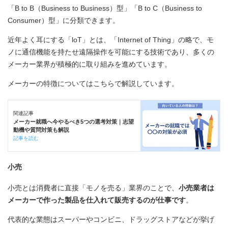
「B to B（Business to Business）型」「B to C（Business to
Consumer）型」に分類できます。
近年よく耳にする「loT」とは、「Internet of Thing」の略で、モ
ノに通信機能を持たせ遠隔操作を可能にする技術であり、多くの
メーカー業界が積極的に取り組みを進めています。
メーカーの特徴についてはこちらで解説しています。
関連記事
メーカー就職へ今やるべき5つの選考対策｜志望
動機や質問対策も解説
記事を読む
小売
小売とは消費者に直接「モノを売る」業界のことで、
小売業者は
メーカーで作った製品を仕入れて販売するのが仕事です
。
代表的な業態はスーパーやコンビニ、ドラッグストアなどが挙げ