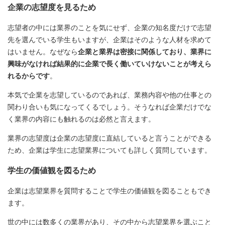
企業の志望度を見るため
志望者の中には業界のことを気にせず、企業の知名度だけで志望
先を選んでいる学生もいますが、企業はそのような人材を求めて
はいません。なぜなら
企業と業界は密接に関係しており、業界に
興味がなければ結果的に企業で長く働いていけないことが考えら
れるからです
。
本気で企業を志望しているのであれば、業務内容や他の仕事との
関わり合いも気になってくるでしょう。そうなれば企業だけでな
く業界の内容にも触れるのは必然と言えます。
業界の志望度は企業の志望度に直結していると言うことができる
ため、企業は学生に志望業界についても詳しく質問しています。
学生の価値観を図るため
企業は志望業界を質問することで学生の価値観を図ることもでき
ます。
世の中には数多くの業界があり、その中から志望業界を選ぶこと