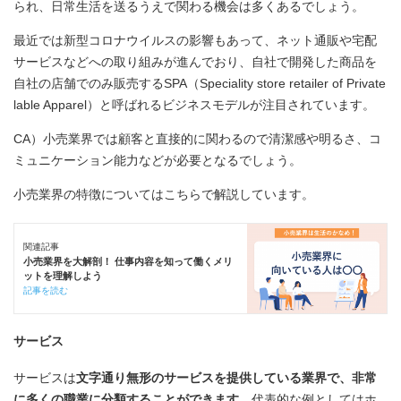
られ、日常生活を送るうえで関わる機会は多くあるでしょう。
最近では新型コロナウイルスの影響もあって、ネット通販や宅配
サービスなどへの取り組みが進んでおり、自社で開発した商品を
自社の店舗でのみ販売するSPA（Speciality store retailer of Private
lable Apparel）と呼ばれるビジネスモデルが注目されています。
CA）小売業界では顧客と直接的に関わるので清潔感や明るさ、コ
ミュニケーション能力などが必要となるでしょう。
小売業界の特徴についてはこちらで解説しています。
関連記事
小売業界を大解剖！ 仕事内容を知って働くメリ
ットを理解しよう
記事を読む
サービス
サービスは
文字通り無形のサービスを提供している業界で、非常
に多くの職業に分類することができます
。代表的な例としてはホ