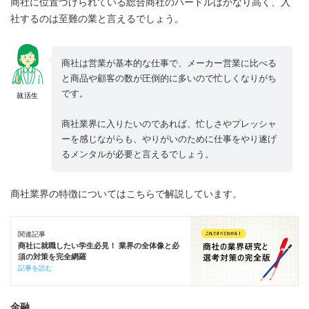
商社に位置づけられている総合商社のハードルはかなり高く、入
社するのは至難の業と言えるでしょう。
商社は営業が基本的な仕事で、メーカー営業に比べる
と商品や顧客の数が圧倒的に多いので忙しくなりがち
です。
就活生
商社業界に入りたいのであれば、忙しさやプレッシャ
ーを感じながらも、やりがいのために仕事をやり遂げ
るメンタルが必要と言えるでしょう。
商社業界の特徴についてはこちらで解説しています。
関連記事
商社に就職したい学生必見！ 業界の全体像と必
須の対策を完全網羅
記事を読む
金融