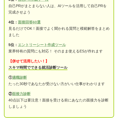
自己PRがまとまらない人は、AIツールを活用して自己PRを
完成させよう
4位：
面接回答60選
見るだけでOK！面接でよく聞かれる質問と模範解答をまとめ
ました
5位：
エントリーシート作成ツール
業界特有の質問にも対応！ そのまま使えるESが作れます
【併せて活用したい！】
スキマ時間でできる就活診断ツール
①
適職診断
たった30秒であなたが受けない方がいい仕事がわかります
②
面接力診断
40点以下は要注意！面接を受ける前にあなたの面接力を診断
しましょう