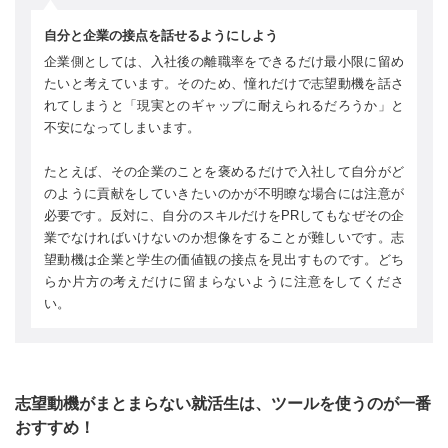
自分と企業の接点を話せるようにしよう
企業側としては、入社後の離職率をできるだけ最小限に留め
たいと考えています。そのため、憧れだけで志望動機を話さ
れてしまうと「現実とのギャップに耐えられるだろうか」と
不安になってしまいます。
たとえば、その企業のことを褒めるだけで入社して自分がど
のように貢献をしていきたいのかが不明瞭な場合には注意が
必要です。反対に、自分のスキルだけをPRしてもなぜその企
業でなければいけないのか想像をすることが難しいです。志
望動機は企業と学生の価値観の接点を見出すものです。どち
らか片方の考えだけに留まらないように注意をしてくださ
い。
志望動機がまとまらない就活生は、ツールを使うのが一番
おすすめ！