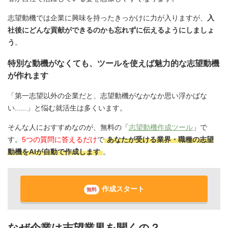
志望動機では企業に興味を持ったきっかけに力が入りますが、
入
社後にどんな貢献ができるのかも忘れずに伝えるようにしましょ
う
。
特別な動機がなくても、ツールを使えば魅力的な志望動機
が作れます
「第一志望以外の企業だと、志望動機がなかなか思い浮かばな
い......」と悩む就活生は多くいます。
そんな人におすすめなのが、無料の「
志望動機作成ツール
」で
す。
5つの質問に答えるだけ
で
あなたが受ける業界・職種の志望
動機をAIが自動で作成します
。
作成スタート
無料
なぜ企業は志望業界を聞くの？