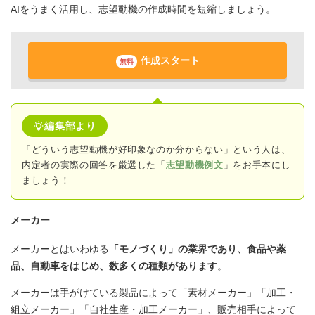
AIをうまく活用し、志望動機の作成時間を短縮しましょう。
作成スタート
無料
編集部より
「どういう志望動機が好印象なのか分からない」という人は、
内定者の実際の回答
を厳選した「
志望動機例文
」をお手本にし
ましょう！
メーカー
メーカーとはいわゆる
「モノづくり」の業界であり、食品や薬
品、自動車をはじめ、数多くの種類があります
。
メーカーは手がけている製品によって「素材メーカー」「加工・
組立メーカー」「自社生産・加工メーカー」、販売相手によって