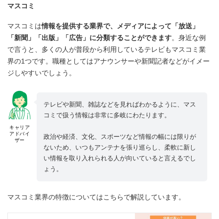
マスコミ
マスコミは
情報を提供する業界で、メディアによって「放送」
「新聞」「出版」「広告」に分類することができます
。身近な例
で言うと、多くの人が普段から利用しているテレビもマスコミ業
界の1つです。職種としてはアナウンサーや新聞記者などがイメー
ジしやすいでしょう。
テレビや新聞、雑誌などを見ればわかるように、マス
コミで扱う情報は非常に多岐にわたります。
キャリア
アドバイ
政治や経済、文化、スポーツなど情報の幅には限りが
ザー
ないため、いつもアンテナを張り巡らし、柔軟に新し
い情報を取り入れられる人が向いていると言えるでし
ょう。
マスコミ業界の特徴についてはこちらで解説しています。