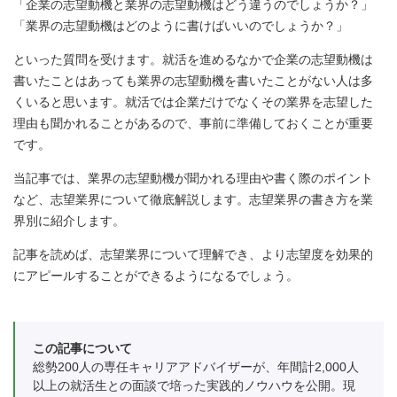
「企業の志望動機と業界の志望動機はどう違うのでしょうか？」
「業界の志望動機はどのように書けばいいのでしょうか？」
といった質問を受けます。就活を進めるなかで企業の志望動機は
書いたことはあっても業界の志望動機を書いたことがない人は多
くいると思います。就活では企業だけでなくその業界を志望した
理由も聞かれることがあるので、事前に準備しておくことが重要
です。
当記事では、業界の志望動機が聞かれる理由や書く際のポイント
など、志望業界について徹底解説します。志望業界の書き方を業
界別に紹介します。
記事を読めば、志望業界について理解でき、より志望度を効果的
にアピールすることができるようになるでしょう。
この記事について
総勢200人の専任キャリアアドバイザーが、年間計2,000人
以上の就活生との面談で培った実践的ノウハウを公開。現