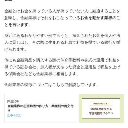
金融とはお金を持っている人が持っていない人に融通することを
意味し、金融業界はそれをおこなっている
お金を動かす業界のこ
とを言います
。
身近にあるわかりやすい例で言うと、預金されたお金を個人や法
人に貸し出し、その際に生まれる利息で利益を得ている銀行が挙
げられます。
他にも金融商品を購入する際の仲介手数料や株式の運用で利益を
得ている証券会社、加入者が支払った資金と運用益で収益を上げ
る保険会社なども金融業界に相当します。
金融業界の特徴についてはこちらで解説しています。
関連記事
金融業界の志望動機の作り方｜業種別の例文付
き
記事を読む