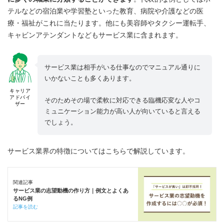
テルなどの宿泊業や学習塾といった教育、病院や介護などの医
療・福祉がこれに当たります。他にも美容師やタクシー運転手、
キャビンアテンダントなどもサービス業に含まれます。
サービス業は相手がいる仕事なのでマニュアル通りに
いかないことも多くあります。
キャリア
アドバイ
そのためその場で柔軟に対応できる臨機応変な人やコ
ザー
ミュニケーション能力が高い人が向いていると言える
でしょう。
サービス業界の特徴についてはこちらで解説しています。
関連記事
サービス業の志望動機の作り方｜例文とよくあ
るNG例
記事を読む