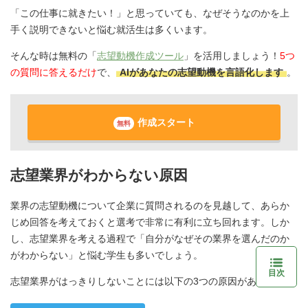
「この仕事に就きたい！」と思っていても、なぜそうなのかを上
手く説明できないと悩む就活生は多くいます。
そんな時は無料の「
志望動機作成ツール
」を活用しましょう！
5つ
の質問に答えるだけ
で、
AIがあなたの志望動機を言語化します
。
作成スタート
無料
志望業界がわからない原因
業界の志望動機について企業に質問されるのを見越して、あらか
じめ回答を考えておくと選考で非常に有利に立ち回れます。しか
し、志望業界を考える過程で「自分がなぜその業界を選んだのか
がわからない」と悩む学生も多いでしょう。
目次
志望業界がはっきりしないことには以下の3つの原因があります。