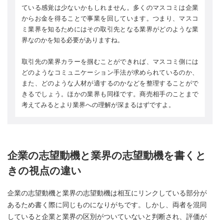
ている感覚は少ないかもしれません。多くのマスコミは企業
からお金を得ることで事業を回しています。つまり、マスコ
ミ業界を知るためにはその取引先となる業界がどのような業
界なのかを知る必要がありますね。
取引先の業界カラーを掴むことができれば、マスコミ側には
どのようなコミュニケーション手法が求められているのか、
また、どのような人材が適するのかなどを整理することがで
きるでしょう。ほかの業界も同様です。商売相手のことまで
考えてみるとより業界への理解が深まるはずですよ。
企業の志望動機と業界の志望動機を書くと
きの視点の違い
企業の志望動機と業界の志望動機は相互にリンクしている部分が
あるため書く際に同じものになりがちです。しかし、両者を混同
していると企業と業界の区別がついていないと判断され、評価が