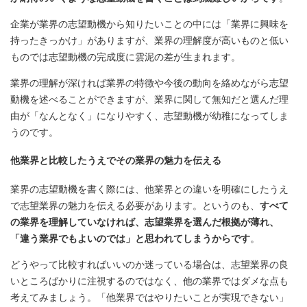
企業が業界の志望動機から知りたいことの中には「業界に興味を
持ったきっかけ」がありますが、業界の理解度が高いものと低い
ものでは志望動機の完成度に雲泥の差が生まれます。
業界の理解が深ければ業界の特徴や今後の動向を絡めながら志望
動機を述べることができますが、業界に関して無知だと選んだ理
由が「なんとなく」になりやすく、志望動機が幼稚になってしま
うのです。
他業界と比較したうえでその業界の魅力を伝える
業界の志望動機を書く際には、他業界との違いを明確にしたうえ
で志望業界の魅力を伝える必要があります。というのも、
すべて
の業界を理解していなければ、志望業界を選んだ根拠が薄れ、
「違う業界でもよいのでは」と思われてしまうからです
。
どうやって比較すればいいのか迷っている場合は、志望業界の良
いところばかりに注視するのではなく、他の業界ではダメな点も
考えてみましょう。「他業界ではやりたいことが実現できない」