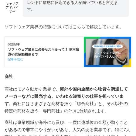
レンドに敏感に反応できる人が向いていると言えま
キャリア
アドバイ
す。
ザー
ソフトウェア業界の特徴についてはこちらで解説しています。
関連記事
ソフトウェア業界に必要なスキルって？ 基本知
識や志望動機例まで
記事を読む
商社
商社はモノを動かす業界で、
海外や国内企業から物資を調達して
メーカーなどに販売する、いわゆる卸売りの仕事を担っていま
す
。商社にはさまざまな商材を扱う「総合商社」と、それ以外の
特定の商材を扱う「専門商社」の2つに分類されます。
商社は事業領域が海外にも及び、一度に億単位の金額が動くこと
があるので非常にやりがいがあり、人気のある業界です。特に7大