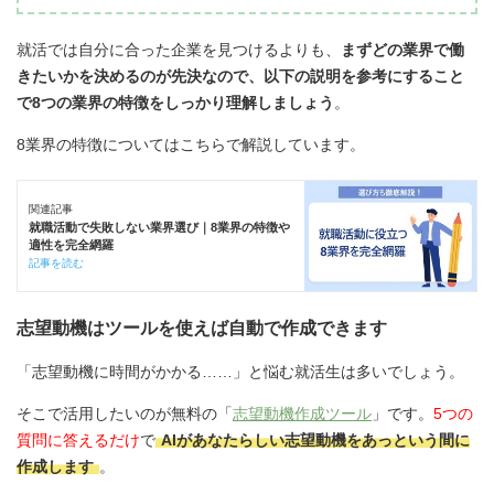
就活では自分に合った企業を見つけるよりも、
まずどの業界で働
きたいかを決めるのが先決なので、以下の説明を参考にすること
で8つの業界の特徴をしっかり理解しましょう
。
8業界の特徴についてはこちらで解説しています。
関連記事
就職活動で失敗しない業界選び｜8業界の特徴や
適性を完全網羅
記事を読む
志望動機はツールを使えば自動で作成できます
「志望動機に時間がかかる……」と悩む就活生は多いでしょう。
そこで活用したいのが無料の「
志望動機作成ツール
」です。
5つの
質問に答えるだけ
で
AIがあなたらしい志望動機をあっという間に
作成します
。