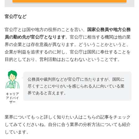
官公庁など
官公庁とは国や地方の役所のことを言い、
国家公務員や地方公務
員の勤め先が官公庁となります
。官公庁に相当する機関は他の業
界の企業とは存在意義が異なります。どういうことかというと、
企業が利益を追求するのに対し、官公庁は国民に奉仕することを
目的としており、営利活動はおこなわないということです。
公務員や裁判所などが官公庁に当たりますが、国民に
尽くすことにやりがいを感じられる人に向いている業
界であると言えます。
キャリア
アドバイ
ザー
業界についてもっと詳しく知りたい人はこちらの記事をチェック
してみてくださいね。自分に合う業界の分析方法についても紹介
しています。