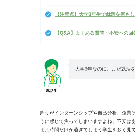
【注意点】大学3年生で就活を何もし
【Q&A】よくある質問・不安への回
大学3年なのに、まだ就活
就活生
周りがインターンシップや自己分析、企業
うに感じて焦ってしまいますよね。不安は
まま時間だけが過ぎてしまう学生を多く見