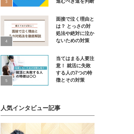
進むべき道を判断
面接で泣く理由と
は？ とっさの対
処法や絶対に泣か
ないための対策
当てはまる人要注
意！ 就活に失敗
する人の7つの特
徴とその対策
人気インタビュー記事