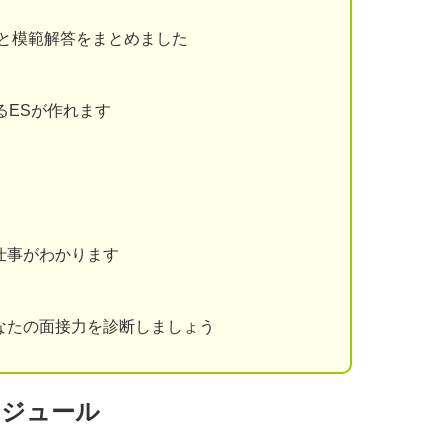
と模範解答をまとめました
るESが作れます
仕事がわかります
なたの面接力を診断しましょう
ケジュール