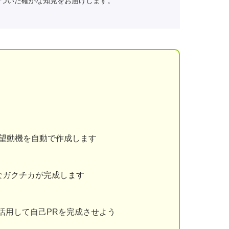
づいた確かな知見をお届けします。
志望動機を自動で作成します
なガクチカが完成します
を活用して自己PRを完成させよう