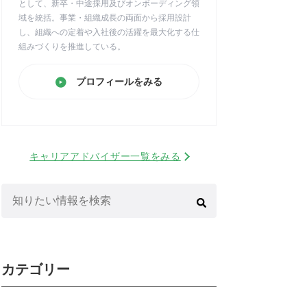
として、新卒・中途採用及びオンボーディング領
域を統括。事業・組織成長の両面から採用設計
し、組織への定着や入社後の活躍を最大化する仕
組みづくりを推進している。
プロフィールをみる
キャリアアドバイザー一覧をみる
検
索:
カテゴリー