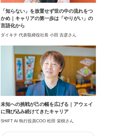
「知らない」を放置せず世の中の流れをつ
かめ｜キャリアの第一歩は「やりがい」の
言語化から
ダイキチ 代表取締役社長 小田 吉彦さん
未知への挑戦が己の幅を広げる｜アウェイ
に飛び込み続けてきたキャリア
SHIFT AI 執行役員COO 松田 栄樹さん