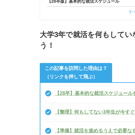
【28卒版】基本的な就活スケジュール
す
大学3年で就活を何もしてい
う！
この記事を訪問した理由は？
（リンクを押して飛ぶ）
【28卒】基本的な就活スケジュール
【整理】何もしてない3年生が今す
【準備】就活を進めるうえで必要な