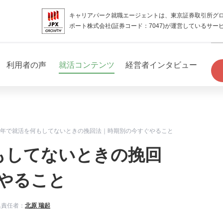
キャリアパーク就職エージェントは、東京証券取引所グ
ポート株式会社(証券コード：7047)が運営しているサー
利用者の声
就活コンテンツ
経営者インタビュー
3年で就活を何もしてないときの挽回法｜時期別の今すぐやること
もしてないときの挽回
やること
集責任者：
北原 瑞起