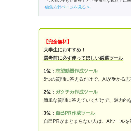
「現場の生きた情報」と「多角的な視点」に基
編集方針ページを見る
【完全無料】
大学生におすすめ！
選考前に必ず使ってほしい厳選ツール
1位：
志望動機作成ツール
5つの質問に答えるだけで、AIが受かる
2位：
ガクチカ作成ツール
簡単な質問に答えていくだけで、魅力的
3位：
自己PR作成ツール
自己PRがまとまらない人は、AIツール