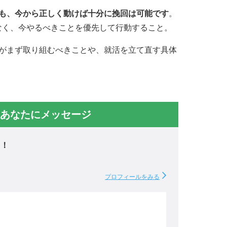
ても、今から正しく動けば十分に挽回は可能です
。
なく、今やるべきことを優先して行動すること。
人がまず取り組むべきことや、就活を立て直す具体
あなたにメッセージ
る！
プロフィールをみる