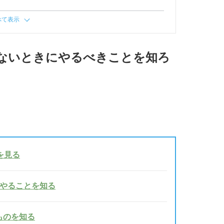
べて表示
ないときにやるべきことを知ろ
を見る
ぐやることを知る
ものを知る