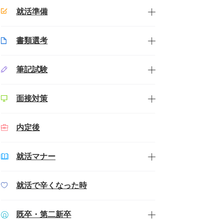
就活準備
書類選考
筆記試験
面接対策
内定後
就活マナー
就活で辛くなった時
既卒・第二新卒