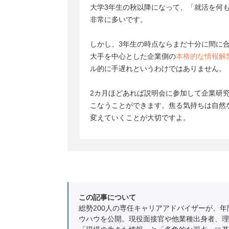
大学3年生の秋以降になって、「就活を何
非常に多いです。
しかし、3年生の時点ならまだ十分に間に
大手を中心とした企業側の
本格的な情報解
ル的に手遅れというわけではありません。
2カ月ほどあれば説明会に参加して企業研
こなうことができます。焦る気持ちは自然
変えていくことが大切ですよ。
この記事について
総勢200人の専任キャリアアドバイザーが、年
ウハウを公開。現役面接官や他業種出身者、理