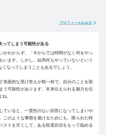
プロフィールをみる
失ってしまう可能性がある
いかわからず、「今からでは時間がなく何をやっ
もいます。しかし、結局何もやっていないという
なくなってしまうこともあるでしょう。
ど表面的な受け答えが精一杯で、自分のことを面
まう可能性があります。本来伝えられる魅力を伝
よね。
していると、一貫性のない回答になってしまいや
。このような事態を避けるためにも、限られた時
ベストを尽くして、ある程度自信をもって臨める