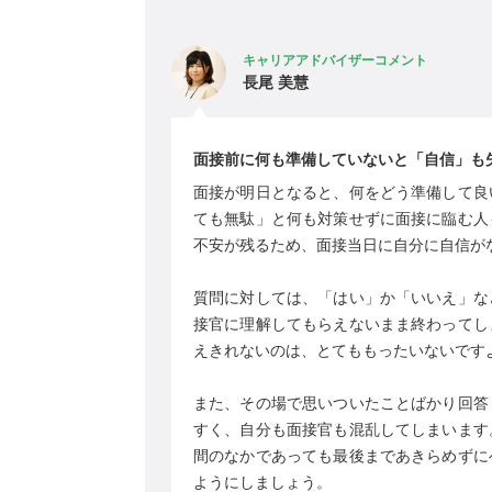
キャリアアドバイザーコメント
長尾 美慧
面接前に何も準備していないと「自信」も
面接が明日となると、何をどう準備して良
ても無駄」と何も対策せずに面接に臨む人
不安が残るため、面接当日に自分に自信が
質問に対しては、「はい」か「いいえ」な
接官に理解してもらえないまま終わってし
えきれないのは、とてももったいないです
また、その場で思いついたことばかり回答
すく、自分も面接官も混乱してしまいます
間のなかであっても最後まであきらめずに
ようにしましょう。