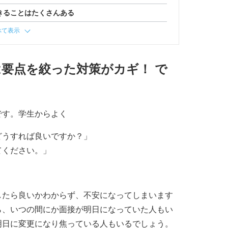
きることはたくさんある
べて表示
要点を絞った対策がカギ！ で
う
です。学生からよく
どうすれば良いですか？」
てください。」
したら良いかわからず、不安になってしまいます
ら、いつの間にか面接が明日になっていた人もい
明日に変更になり焦っている人もいるでしょう。