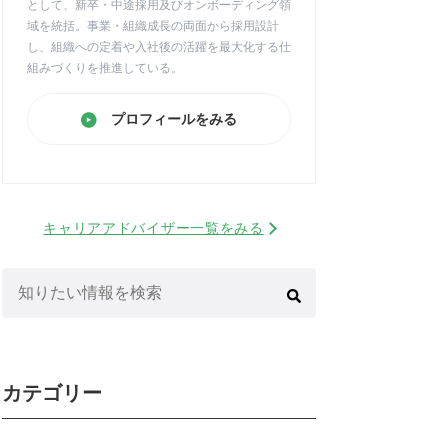
として、新卒・中途採用及びオンボーディング領
域を統括。事業・組織成長の両面から採用設計
し、組織への定着や入社後の活躍を最大化する仕
組みづくりを推進している。
プロフィールをみる
キャリアアドバイザー一覧をみる
検
索:
カテゴリー