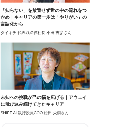
「知らない」を放置せず世の中の流れをつ
かめ｜キャリアの第一歩は「やりがい」の
言語化から
ダイキチ 代表取締役社長 小田 吉彦さん
未知への挑戦が己の幅を広げる｜アウェイ
に飛び込み続けてきたキャリア
SHIFT AI 執行役員COO 松田 栄樹さん