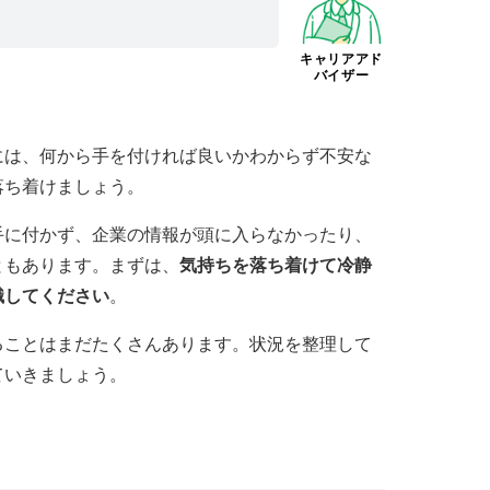
キャリアアド
バイザー
には、何から手を付ければ良いかわからず不安な
落ち着けましょう。
手に付かず、企業の情報が頭に入らなかったり、
ともあります。まずは、
気持ちを落ち着けて冷静
識してください
。
ることはまだたくさんあります。状況を整理して
ていきましょう。