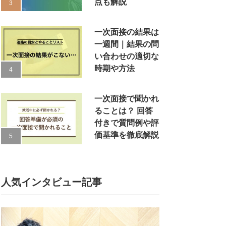
点も解説
一次面接の結果は
一週間｜結果の問
い合わせの適切な
時期や方法
一次面接で聞かれ
ることは？ 回答
付きで質問例や評
価基準を徹底解説
人気インタビュー記事