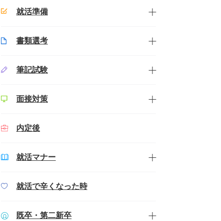
就活準備
書類選考
筆記試験
面接対策
内定後
就活マナー
就活で辛くなった時
既卒・第二新卒