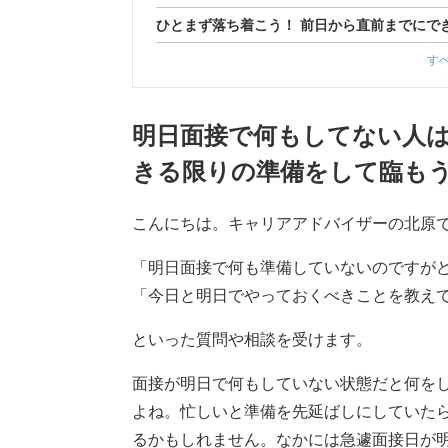
ひとまず落ち着こう！ 前日から直前までにで
す
明日面接で何もしてない人は
きる限りの準備をして臨も
こんにちは。キャリアアドバイザーの北原
「明日面接で何も準備していないのですが
「今日と明日でやっておくべきことを教え
といった質問や相談を受けます。
面接が明日で何もしていない状態だと何を
よね。忙しいと準備を先延ばしにしていた
るかもしれません。なかには急遽面接日が