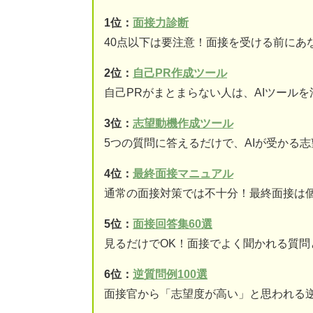
1位：
面接力診断
40点以下は要注意！面接を受ける前にあ
2位：
自己PR作成ツール
自己PRがまとまらない人は、AIツール
3位：
志望動機作成ツール
5つの質問に答えるだけで、AIが受かる
4位：
最終面接マニュアル
通常の面接対策では不十分！最終面接は
5位：
面接回答集60選
見るだけでOK！面接でよく聞かれる質問
6位：
逆質問例100選
面接官から「志望度が高い」と思われる