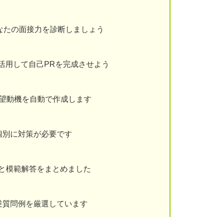
なたの面接力を診断しましょう
を活用して自己PRを完成させよう
志望動機を自動で作成します
個別に対策が必要です
と模範解答をまとめました
逆質問例を厳選しています