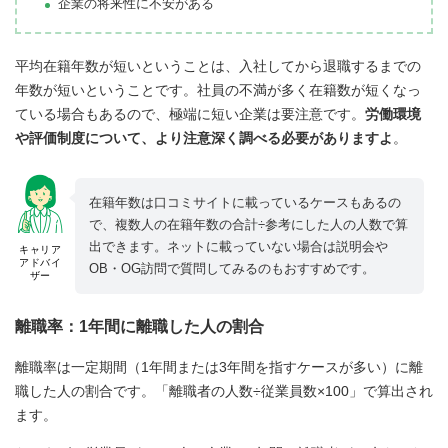
企業の将来性に不安がある
平均在籍年数が短いということは、入社してから退職するまでの
年数が短いということです。社員の不満が多く在籍数が短くなっ
ている場合もあるので、極端に短い企業は要注意です。
労働環境
や評価制度について、より注意深く調べる必要がありますよ
。
在籍年数は口コミサイトに載っているケースもあるの
で、複数人の在籍年数の合計÷参考にした人の人数で算
出できます。ネットに載っていない場合は説明会や
キャリア
アドバイ
OB・OG訪問で質問してみるのもおすすめです。
ザー
離職率：1年間に離職した人の割合
離職率は一定期間（1年間または3年間を指すケースが多い）に離
職した人の割合です。「離職者の人数÷従業員数×100」で算出され
ます。