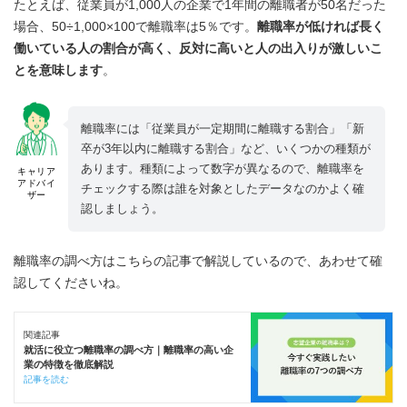
たとえば、従業員が1,000人の企業で1年間の離職者が50名だった
場合、50÷1,000×100で離職率は5％です。
離職率が低ければ長く
働いている人の割合が高く、反対に高いと人の出入りが激しいこ
とを意味します
。
離職率には「従業員が一定期間に離職する割合」「新
卒が3年以内に離職する割合」など、いくつかの種類が
あります。種類によって数字が異なるので、離職率を
キャリア
アドバイ
チェックする際は誰を対象としたデータなのかよく確
ザー
認しましょう。
離職率の調べ方はこちらの記事で解説しているので、あわせて確
認してくださいね。
関連記事
就活に役立つ離職率の調べ方｜離職率の高い企
業の特徴を徹底解説
記事を読む