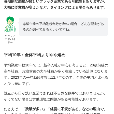
長期的な勤務が難しいブラック企業である可能性もありますが、
大幅に従業員が増えたなど、タイミングによる場合もあります
。
志望企業の平均勤続年数が5年の場合、どんな理由があ
るのか調べてみるといいですね。
キャリア
アドバイ
ザー
平均10年：全体平均よりやや短め
平均勤続年数10年では、新卒入社が中心と考えると、28歳前後の
高卒社員、32歳前後の大卒社員が多く在籍している計算になりま
す。2023年の平均勤続年数は12.7年なので、全体の平均と比べる
と少し短めです。
設立から日が浅い企業であれば不自然な数字ではありませんが、
そうでない場合は労働環境に問題がある可能性があります。
たとえば、
「残業が多い」「経営に不安がある」などの理由で、