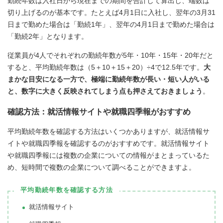
勤続年数は入社日から現在までの期間を合計して算出し、端数は
切り上げるのが基本です。たとえば4月1日に入社し、翌年の3月31
日まで勤めた場合は「勤続1年」、翌年の4月1日まで勤めた場合は
「勤続2年」となります。
従業員が4人でそれぞれの勤続年数が5年・10年・15年・20年だと
すると、平均勤続年数は（5＋10＋15＋20）÷4で12.5年です。
大
まかな目安になる一方で、極端に勤続年数が長い・短い人がいる
と、数字に大きく反映されてしまう点も押さえておきましょう
。
確認方法：就活情報サイトや就職四季報がおすすめ
平均勤続年数を確認する方法はいくつかありますが、就活情報サ
イトや就職四季報を確認するのがおすすめです。就活情報サイト
や就職四季報には複数の企業についての情報がまとまっているた
め、短時間で複数の企業について調べることができますよ。
平均勤続年数を確認する方法
就活情報サイト