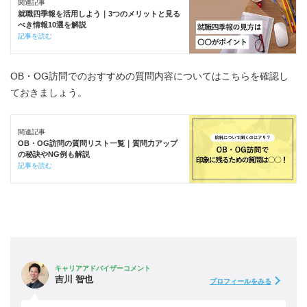
関連記事
就職四季報を活用しよう｜3つのメリットと見る
べき情報10選を解説
記事を読む
OB・OG訪問でのおすすめの質問内容についてはこちらを確認し
ておきましょう。
関連記事
OB・OG訪問の質問リスト一覧｜質問力アップ
の秘訣やNG例も解説
記事を読む
キャリアアドバイザーコメント
吉川 智也
プロフィールをみる