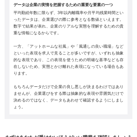
データは企業の実情を把握するための重要な要素の一つ
平均勤続年数に限らず、3年以内離職率や月平均残業時間とい
ったデータは、企業選びの際に参考となる数値といえます。
数字で結果が表れ、企業のリアルな実態を理解するための貴
重な情報になるからです。
一方、「アットホームな社風」や「風通しの良い職場」など
といった表現を求人で見ることが多いですが、いずれも抽象
的な表現であり、この表現を使うための明確な基準なども存
在しないため、実態とかけ離れた表現になっている場合もあ
ります。
もちろんデータだけで企業の良し悪しが決まるわけではあり
ませんが、企業選びをする際は抽象的な表現や雰囲気だけで
決めるのではなく、データもあわせて確認するようにしまし
ょう。