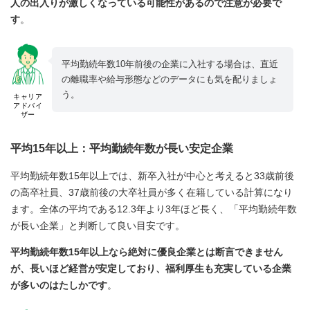
人の出入りが激しくなっている可能性があるので注意が必要で
す
。
平均勤続年数10年前後の企業に入社する場合は、直近
の離職率や給与形態などのデータにも気を配りましょ
う。
キャリア
アドバイ
ザー
平均15年以上：平均勤続年数が長い安定企業
平均勤続年数15年以上では、新卒入社が中心と考えると33歳前後
の高卒社員、37歳前後の大卒社員が多く在籍している計算になり
ます。全体の平均である12.3年より3年ほど長く、「平均勤続年数
が長い企業」と判断して良い目安です。
平均勤続年数15年以上なら絶対に優良企業とは断言できません
が、長いほど経営が安定しており、福利厚生も充実している企業
が多いのはたしかです
。