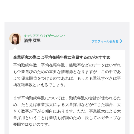
キャリアアドバイザーコメント
酒井 栞里
プロフィールをみる
企業研究の際には平均在籍年数に注目するのがおすすめ
平均勤続年数、平均在籍年数、離職率などのデータはいずれ
も企業選びのための重要な情報源となりますが、この中であ
えて優先順位をつけるのであれば、もっとも重視すべきは平
均在籍年数といえるでしょう。
まず平均勤続年数については、勤続年数の合計が使われるた
め、たとえば事業拡大による大量採用などが生じた場合、大
きく数字が下がる傾向にあります。ただ、事業拡大による大
量採用ということは業績も好調のため、決してネガティブな
要因ではないのです。