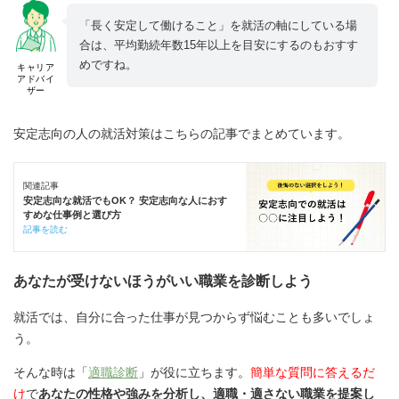
「長く安定して働けること」を就活の軸にしている場
合は、平均勤続年数15年以上を目安にするのもおすす
めですね。
キャリア
アドバイ
ザー
安定志向の人の就活対策はこちらの記事でまとめています。
関連記事
安定志向な就活でもOK？ 安定志向な人におす
すめな仕事例と選び方
記事を読む
あなたが受けないほうがいい職業を診断しよう
就活では、自分に合った仕事が見つからず悩むことも多いでしょ
う。
そんな時は「
適職診断
」が役に立ちます。
簡単な質問に答えるだ
け
で
あなたの性格や強みを分析し、適職・適さない職業を提案し