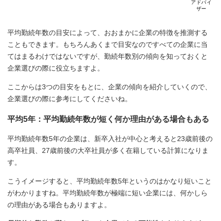
アドバイ
ザー
平均勤続年数の目安によって、おおまかに企業の特徴を推測する
こともできます。もちろんあくまで目安なのですべての企業に当
てはまるわけではないですが、勤続年数別の傾向を知っておくと
企業選びの際に役立ちますよ。
ここからは3つの目安をもとに、企業の傾向を紹介していくので、
企業選びの際に参考にしてくださいね。
平均5年：平均勤続年数が短く何か理由がある場合もある
平均勤続年数5年の企業は、新卒入社が中心と考えると23歳前後の
高卒社員、27歳前後の大卒社員が多く在籍している計算になりま
す。
こうイメージすると、平均勤続年数5年というのはかなり短いこと
がわかりますね。平均勤続年数が極端に短い企業には、何かしら
の理由がある場合もありますよ。