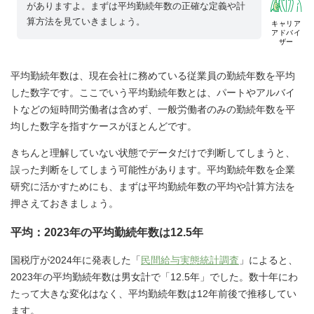
がありますよ。まずは平均勤続年数の正確な定義や計
算方法を見ていきましょう。
キャリア
アドバイ
ザー
平均勤続年数は、現在会社に務めている従業員の勤続年数を平均
した数字です。ここでいう平均勤続年数とは、パートやアルバイ
トなどの短時間労働者は含めず、一般労働者のみの勤続年数を平
均した数字を指すケースがほとんどです。
きちんと理解していない状態でデータだけで判断してしまうと、
誤った判断をしてしまう可能性があります。平均勤続年数を企業
研究に活かすためにも、まずは平均勤続年数の平均や計算方法を
押さえておきましょう。
平均：2023年の平均勤続年数は12.5年
国税庁が2024年に発表した「
民間給与実態統計調査
」によると、
2023年の平均勤続年数は男女計で「12.5年」でした。数十年にわ
たって大きな変化はなく、平均勤続年数は12年前後で推移してい
ます。