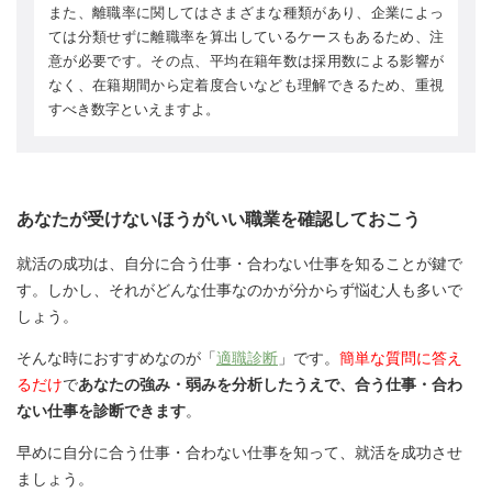
また、離職率に関してはさまざまな種類があり、企業によっ
ては分類せずに離職率を算出しているケースもあるため、注
意が必要です。その点、平均在籍年数は採用数による影響が
なく、在籍期間から定着度合いなども理解できるため、重視
すべき数字といえますよ。
あなたが受けないほうがいい職業を確認しておこう
就活の成功は、自分に合う仕事・合わない仕事を知ることが鍵で
す。しかし、それがどんな仕事なのかが分からず悩む人も多いで
しょう。
そんな時におすすめなのが「
適職診断
」です。
簡単な質問に答え
るだけ
で
あなたの強み・弱みを分析したうえで、合う仕事・合わ
ない仕事を診断できます
。
早めに自分に合う仕事・合わない仕事を知って、就活を成功させ
ましょう。