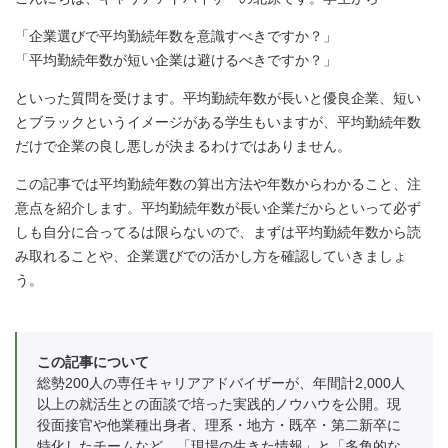
「企業選びで平均勤続年数を意識すべきですか？」
「平均勤続年数が短い企業は避けるべきですか？」
といった質問を受けます。平均勤続年数が長いと優良企業、短い
とブラックというイメージがある学生もいますが、平均勤続年数
だけで企業の良し悪しが決まるわけではありません。
この記事では平均勤続年数の算出方法や年数からわかること、注
意点を紹介します。平均勤続年数が長い企業だからといって必ず
しも自分に合ってるは限らないので、まずは平均勤続年数から読
み取れることや、企業選びでの活かし方を確認していきましょ
う。
この記事について
総勢200人の専任キャリアアドバイザーが、年間計2,000人
以上の就活生との面談で培った実践的ノウハウを公開。現
役面接官や他業種出身者、理系・地方・既卒・第二新卒に
特化したチームなど、「現場の生きた情報」と「多角的な