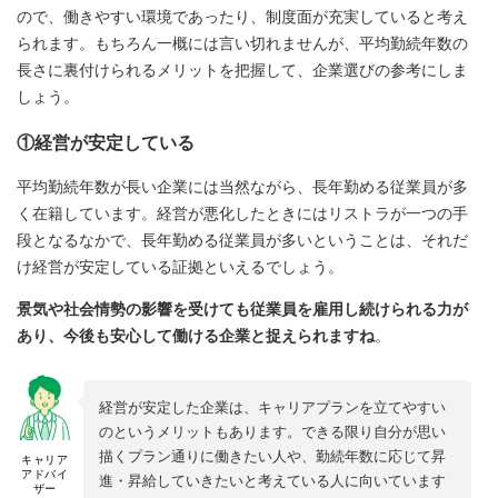
ので、働きやすい環境であったり、制度面が充実していると考え
られます。もちろん一概には言い切れませんが、平均勤続年数の
長さに裏付けられるメリットを把握して、企業選びの参考にしま
しょう。
①経営が安定している
平均勤続年数が長い企業には当然ながら、長年勤める従業員が多
く在籍しています。経営が悪化したときにはリストラが一つの手
段となるなかで、長年勤める従業員が多いということは、それだ
け経営が安定している証拠といえるでしょう。
景気や社会情勢の影響を受けても従業員を雇用し続けられる力が
あり、今後も安心して働ける企業と捉えられますね
。
経営が安定した企業は、キャリアプランを立てやすい
のというメリットもあります。できる限り自分が思い
描くプラン通りに働きたい人や、勤続年数に応じて昇
キャリア
アドバイ
進・昇給していきたいと考えている人に向いています
ザー