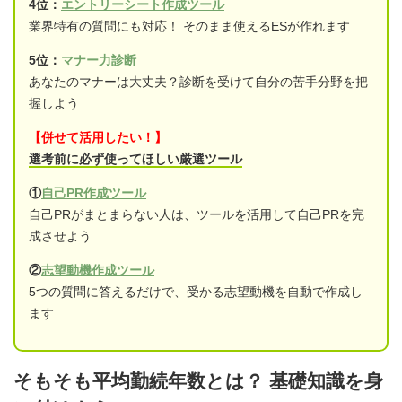
4位：
エントリーシート作成ツール
業界特有の質問にも対応！ そのまま使えるESが作れます
5位：
マナー力診断
あなたのマナーは大丈夫？診断を受けて自分の苦手分野を把
握しよう
【併せて活用したい！】
選考前に必ず使ってほしい厳選ツール
①
自己PR作成ツール
自己PRがまとまらない人は、ツールを活用して自己PRを完
成させよう
②
志望動機作成ツール
5つの質問に答えるだけで、受かる志望動機を自動で作成し
ます
そもそも平均勤続年数とは？ 基礎知識を身