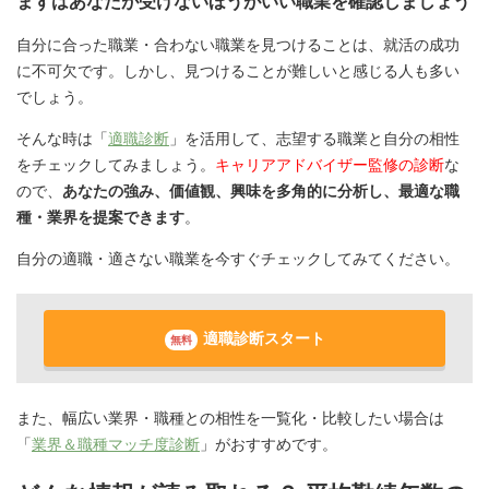
まずはあなたが受けないほうがいい職業を確認しましょう
自分に合った職業・合わない職業を見つけることは、就活の成功
に不可欠です。しかし、見つけることが難しいと感じる人も多い
でしょう。
そんな時は「
適職診断
」を活用して、志望する職業と自分の相性
をチェックしてみましょう。
キャリアアドバイザー監修の診断
な
ので、
あなたの強み、価値観、興味を多角的に分析し、最適な職
種・業界を提案できます
。
自分の適職・適さない職業を今すぐチェックしてみてください。
適職診断スタート
無料
また、幅広い業界・職種との相性を一覧化・比較したい場合は
「
業界＆職種マッチ度診断
」がおすすめです。