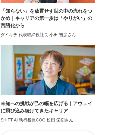
「知らない」を放置せず世の中の流れをつ
かめ｜キャリアの第一歩は「やりがい」の
言語化から
ダイキチ 代表取締役社長 小田 吉彦さん
未知への挑戦が己の幅を広げる｜アウェイ
に飛び込み続けてきたキャリア
SHIFT AI 執行役員COO 松田 栄樹さん