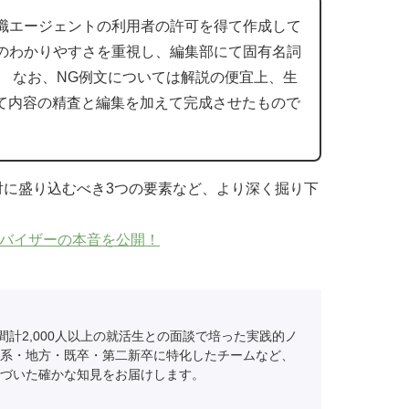
職エージェントの利用者の許可を得て作成して
のわかりやすさを重視し、編集部にて固有名詞
。 なお、NG例文については解説の便宜上、生
にて内容の精査と編集を加えて完成させたもので
対に盛り込むべき3つの要素など、より深く掘り下
。
ドバイザーの本音を公開！
間計2,000人以上の就活生との面談で培った実践的ノ
系・地方・既卒・第二新卒に特化したチームなど、
づいた確かな知見をお届けします。