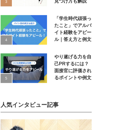
見つけ方も解説
「学生時代頑張っ
たこと」でアルバ
イト経験をアピー
ル｜答え方と例文
やり遂げる力を自
己PRするには？
面接官に評価され
るポイントや例文
人気インタビュー記事