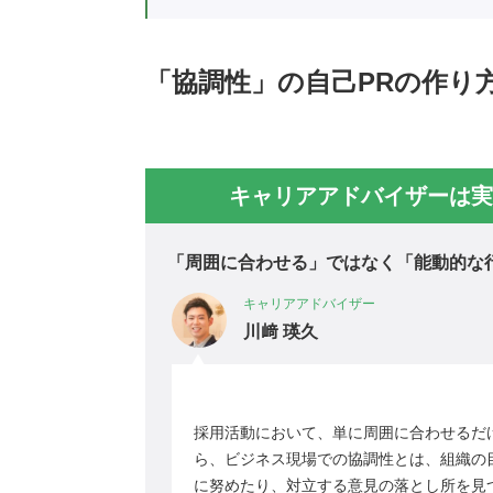
「協調性」の自己PRの作り
キャリアアドバイザーは実
「周囲に合わせる」ではなく「能動的な
キャリアアドバイザー
川﨑 瑛久
採用活動において、単に周囲に合わせるだ
ら、ビジネス現場での協調性とは、組織の
に努めたり、対立する意見の落とし所を見