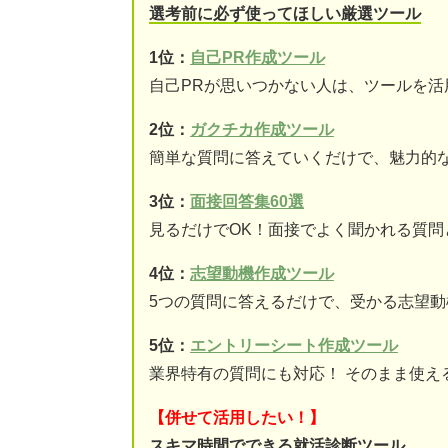
選考前に必ず使ってほしい厳選ツール
1位：
自己PR作成ツール
自己PRが思いつかない人は、ツールを活
2位：
ガクチカ作成ツール
簡単な質問に答えていくだけで、魅力的な
3位：
面接回答集60選
見るだけでOK！面接でよく聞かれる質問
4位：
志望動機作成ツール
5つの質問に答えるだけで、受かる志望
5位：
エントリーシート作成ツール
業界特有の質問にも対応！ そのまま使え
【併せて活用したい！】
スキマ時間でできる就活診断ツール