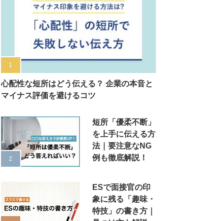
心配性な短所はどう伝える？ 企業の本音と
マイナス評価を避けるコツ
短所「優柔不断」
を上手に伝える方
法｜要注意なNG
例も徹底解説！
ESで面接官の印
象に残る「趣味・
特技」の書き方｜