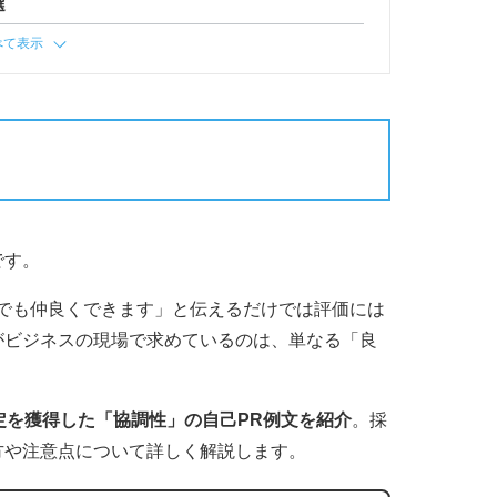
選
べて表示
です。
でも仲良くできます」と伝えるだけでは評価には
がビジネスの現場で求めているのは、単なる「良
定を獲得した「協調性」の自己PR例文を紹介
。採
方や注意点について詳しく解説します。