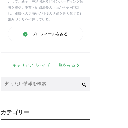
として、新卒・中途採用及びオンボーディング領
域を統括。事業・組織成長の両面から採用設計
し、組織への定着や入社後の活躍を最大化する仕
組みづくりを推進している。
プロフィールをみる
キャリアアドバイザー一覧をみる
検
索:
カテゴリー