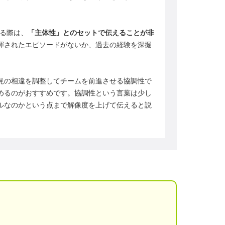
する際は、
「主体性」とのセットで伝えることが非
揮されたエピソードがないか、過去の経験を深掘
見の相違を調整してチームを前進させる協調性で
めるのがおすすめです。協調性という言葉は少し
ルなのかという点まで解像度を上げて伝えると説