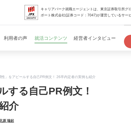
キャリアパーク就職エージェントは、東京証券取引所グ
ポート株式会社(証券コード：7047)が運営しているサー
利用者の声
就活コンテンツ
経営者インタビュー
調性」をアピールする自己PR例文！ 26卒内定者の実例も紹介
ルする自己PR例文！
も紹介
北原 瑞起