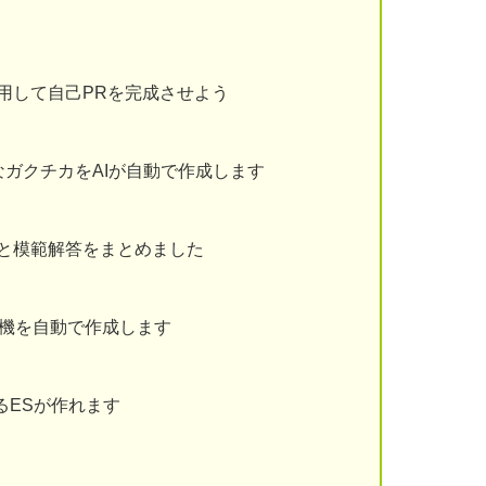
用して自己PRを完成させよう
ガクチカをAIが自動で作成します
と模範解答をまとめました
動機を自動で作成します
るESが作れます