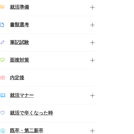
就活準備
書類選考
筆記試験
面接対策
内定後
就活マナー
就活で辛くなった時
既卒・第二新卒