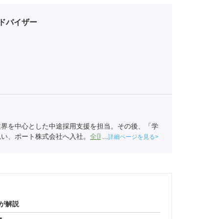
ドバイザー
業界を中心とした中途採用支援を担当。その後、「学
思い、ポート株式会社へ入社。
全国民営職業紹介事業
詳細ページを見る
6）
が解説