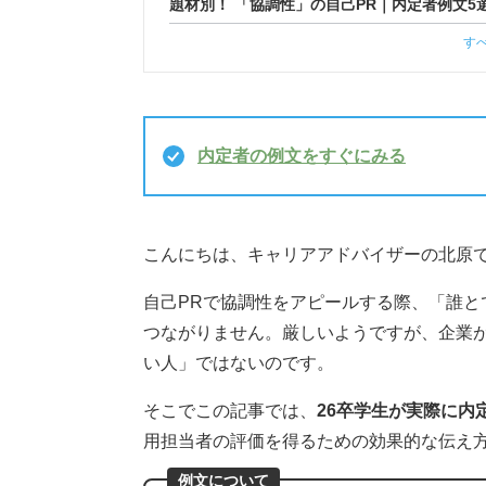
題材別！ 「協調性」の自己PR｜内定者例文5
す
内定者の例文をすぐにみる
こんにちは、キャリアアドバイザーの北原
自己PRで協調性をアピールする際、「誰と
つながりません。厳しいようですが、企業
い人」ではないのです。
そこでこの記事では、
26卒学生が実際に内
用担当者の評価を得るための効果的な伝え
例文について