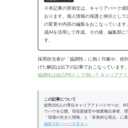
※本記事の実例文は、キャリアパーク就
おります。個人情報の保護と例示として
の変更や内容の編集をおこなっています
成AIを活用して作成。その後、編集部
す。
採用担当者が「協調性」に抱く印象や、絶
げた解説は以下の記事でおこなっています
協調性は自己PRとして弱い？ キャリアア
この記事について
総勢200人の専任キャリアアドバイザーが、年
ウハウを公開。現役面接官や他業種出身者、理
「現場の生きた情報」と「多角的な視点」に基
編集方針ページを見る