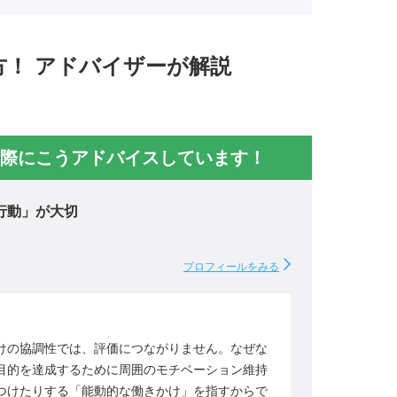
方！ アドバイザーが解説
際にこうアドバイスしています！
行動」が大切
プロフィールをみる
けの協調性では、評価につながりません。なぜな
目的を達成するために周囲のモチベーション維持
つけたりする「能動的な働きかけ」を指すからで