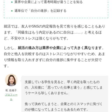
業界や企業によって選考時期が違うことを知る
週単位で「自分の進捗」を記録する
就活では、友人やSNSの内定報告を見て焦りを感じることもあり
ます。「同級生はもう内定があるのに自分は……」と考えるほ
ど、不安やストレスは強くなりがちです。
しかし、
就活の進み方は業界や企業によって大きく異なります
。
自分と他人を比較するのはストレスにつながりやすいため、あま
り情報を取り入れすぎずに自分の進捗に集中することが大切で
す。
支援している学生を見ると、早く内定を取ったもの
の、入社後に「思っていた仕事と違う」と感じてしま
乾 花穂子
うケースも珍しくありません。
プロフィー
ル
焦って決めてしまうと、企業とのミスマッチに気づく
のが後になってしまうこともあるためです。