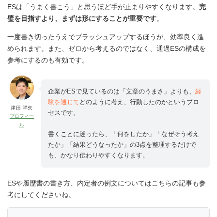
ESは「うまく書こう」と思うほど手が止まりやすくなります。
完
璧を目指すより、まずは形にすることが重要です
。
一度書き切ったうえでブラッシュアップするほうが、効率良く進
められます。また、ゼロから考えるのではなく、通過ESの構成を
参考にするのも有効です。
企業がESで見ているのは「文章のうまさ」よりも、
経
験を通じて
どのように考え、行動したのかというプロ
津田 祥矢
セスです。
プロフィー
ル
書くことに迷ったら、「何をしたか」「なぜそう考え
たか」「結果どうなったか」の3点を整理するだけで
も、かなり伝わりやすくなります。
ESや履歴書の書き方、内定者の例文についてはこちらの記事も参
考にしてくださいね。