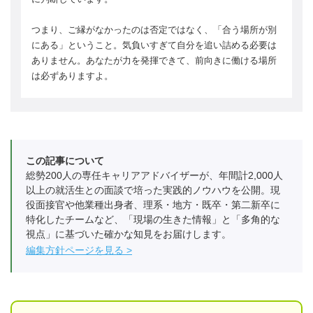
つまり、ご縁がなかったのは否定ではなく、「合う場所が別
にある」ということ。気負いすぎて自分を追い詰める必要は
ありません。あなたが力を発揮できて、前向きに働ける場所
は必ずありますよ。
この記事について
総勢200人の専任キャリアアドバイザーが、年間計2,000人
以上の就活生との面談で培った実践的ノウハウを公開。現
役面接官や他業種出身者、理系・地方・既卒・第二新卒に
特化したチームなど、「現場の生きた情報」と「多角的な
視点」に基づいた確かな知見をお届けします。
編集方針ページを見る