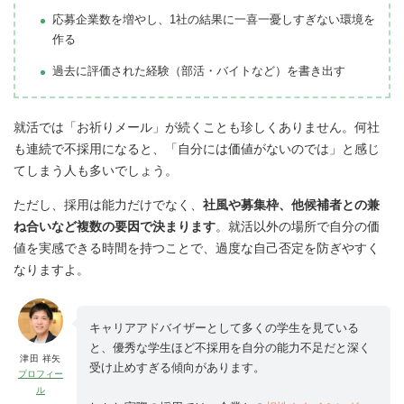
応募企業数を増やし、1社の結果に一喜一憂しすぎない環境を
作る
過去に評価された経験（部活・バイトなど）を書き出す
就活では「お祈りメール」が続くことも珍しくありません。何社
も連続で不採用になると、「自分には価値がないのでは」と感じ
てしまう人も多いでしょう。
ただし、採用は能力だけでなく、
社風や募集枠、他候補者との兼
ね合いなど複数の要因で決まります
。就活以外の場所で自分の価
値を実感できる時間を持つことで、過度な自己否定を防ぎやすく
なりますよ。
キャリアアドバイザーとして多くの学生を見ている
と、優秀な学生ほど不採用を自分の能力不足だと深く
津田 祥矢
受け止めすぎる傾向があります。
プロフィー
ル