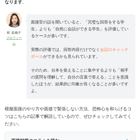
なります
。
面接官の話を聞いていると、「完璧な回答をする学
生」よりも「自然に会話ができる学生」を評価してい
乾 花穂子
るケースが多いです。
プロフィー
ル
実際の評価では、回答内容だけでなく
会話のキャッチ
ボール
ができるかも見られています。
そのため、台本を覚えることに集中するよりも「相手
の質問を理解して、自分の言葉で答える」ことを意識
したほうが、結果的に印象が良くなることが多いです
よ。
模擬面接のやり方や面接で緊張しない方法、恐怖心を和らげるコ
ツはこちらの記事で解説しているので、ぜひチェックしてみてく
ださい。