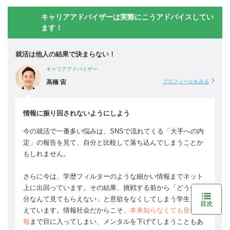
キャリアアドバイザーは実際にこうアドバイスしてい
ます！
就活は他人の結果で決まらない！
キャリアアドバイザー
高橋 宙
プロフィールをみる
情報に振り回されないようにしよう
今の就活で一番多い悩みは、SNSで流れてくる「大手への内
定」の報告を見て、自分と比較して落ち込んでしまうことか
もしれません。
さらに今は、学歴フィルターのような細かい情報までネット
上に出回っています。その結果、挑戦する前から「どうせ自
分なんて見てもらえない」と意欲をなくしてしまう学生も増
目次
えています。情報社会だからこそ、
本来知らなくても良い情
報
まで目に入ってしまい、メンタルを下げてしまうこともあ