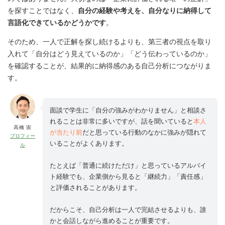
を探すことではなく、
自分の経験や考えを、自分なりに納得して
言語化できているかどうかです
。
そのため、一人で正解を探し続けるよりも、第三者の視点を取り
入れて「自分はどう見えているのか」「どう伝わっているのか」
を確認することが、結果的に納得感のある自己分析につながりま
す。
面談で学生に「自分の強みがわかりません」と相談さ
れることは非常に多いですが、話を聞いていると
本人
高橋 宙
が当たり前
だと思っている行動のなかに強みが隠れて
プロフィー
いることがよくあります。
ル
たとえば「普通に続けただけ」と思っているアルバイ
ト経験でも、企業側から見ると「継続力」「責任感」
と評価されることがあります。
だからこそ、自己分析は一人で完結させるよりも、誰
かと会話しながら進めることが重要です。