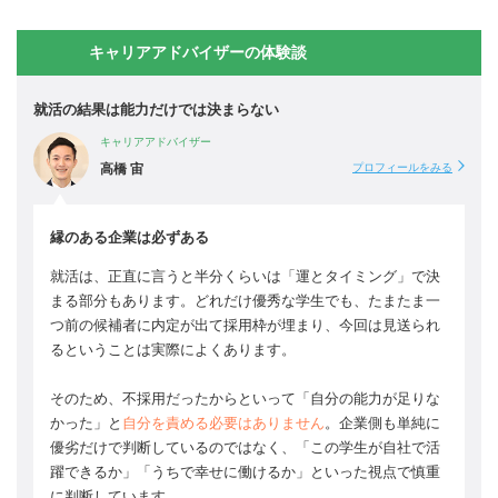
キャリアアドバイザーの体験談
就活の結果は能力だけでは決まらない
キャリアアドバイザー
高橋 宙
プロフィールをみる
縁のある企業は必ずある
就活は、正直に言うと半分くらいは「運とタイミング」で決
まる部分もあります。どれだけ優秀な学生でも、たまたま一
つ前の候補者に内定が出て採用枠が埋まり、今回は見送られ
るということは実際によくあります。
そのため、不採用だったからといって「自分の能力が足りな
かった」と
自分を責める必要はありません
。企業側も単純に
優劣だけで判断しているのではなく、「この学生が自社で活
躍できるか」「うちで幸せに働けるか」といった視点で慎重
に判断しています。