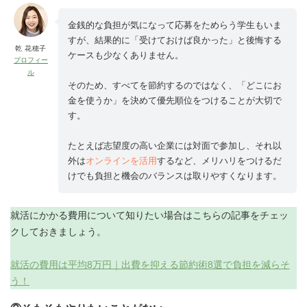
金銭的な負担が気になって応募をためらう学生もいま
すが、結果的に「受けておけば良かった」と後悔する
乾 花穂子
ケースも少なくありません。
プロフィー
ル
そのため、すべてを節約するのではなく、「どこにお
金を使うか」を決めて優先順位をつけることが大切で
す。
たとえば志望度の高い企業には対面で参加し、それ以
外は
オンラインを活用
するなど、メリハリをつけるだ
けでも負担と機会のバランスは取りやすくなります。
就活にかかる費用について知りたい場合はこちらの記事をチェッ
クしておきましょう。
就活の費用は平均8万円｜出費を抑える節約術8選で負担を減らそ
う！