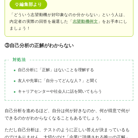
編集部より
「どういう志望動機が好印象なのか分からない」という人は、
内定者の実際の回答
を厳選した「
志望動機例文
」をお手本にし
ましょう！
③自己分析の正解がわからない
対処法
自己分析に「正解」はないことを理解する
友人や先輩に「自分ってどんな人？」と聞く
キャリアセンターや社会人に話を聞いてもらう
自己分析を進めるほど、自分は何が好きなのか、何が得意で何が
できるのかがわからなくなることもあるでしょう。
ただし自己分析は、テストのように正しい答えが決まっているも
のではありません。大切なのは「企業に評価される唯一の正解」