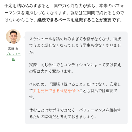
予定を詰め込みすぎると、集中力や判断力が落ち、本来のパフォ
ーマンスを発揮しづらくなります。就活は短期間で終わるもので
はないからこそ、
継続できるペースを意識することが重要です
。
スケジュールを詰め込みすぎて余裕がなくなり、面接
でうまく話せなくなってしまう学生も少なくありませ
高橋 宙
ん。
プロフィー
ル
実際、同じ学生でもコンディションによって受け答え
の質は大きく変わります。
そのため、「頑張り続けること」だけでなく、安定し
て
力を発揮できる状態を保つ
ことも就活では重要で
す。
休むことはサボりではなく、パフォーマンスを維持す
るための準備だと考えておきましょう。