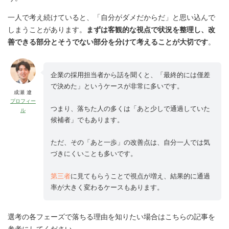
一人で考え続けていると、「自分がダメだからだ」と思い込んで
しまうことがあります。
まずは客観的な視点で状況を整理し、改
善できる部分とそうでない部分を分けて考えることが大切です
。
企業の採用担当者から話を聞くと、「最終的には僅差
で決めた」というケースが非常に多いです。
成瀬 遼
プロフィー
つまり、落ちた人の多くは「あと少しで通過していた
ル
候補者」でもあります。
ただ、その「あと一歩」の改善点は、自分一人では気
づきにくいことも多いです。
第三者
に見てもらうことで視点が増え、結果的に通過
率が大きく変わるケースもあります。
選考の各フェーズで落ちる理由を知りたい場合はこちらの記事を
参考にしてください。