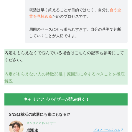
就活は早く終えることが目的ではなく、自分に
合う企
業を見極める
ためのプロセスです。
周囲のペースに引っ張られすぎず、自分の基準で判断
していくことが大切ですよ。
内定をもらえなくて悩んでいる場合はこちらの記事も参考にして
ください。
内定がもらえない人の特徴23選｜原因別に今するべきことを徹底
解説
キャリアアドバイザーが読み解く！
SNSは就活の武器にも毒にもなる!?
キャリアアドバイザー
成瀬 遼
プロフィールをみる