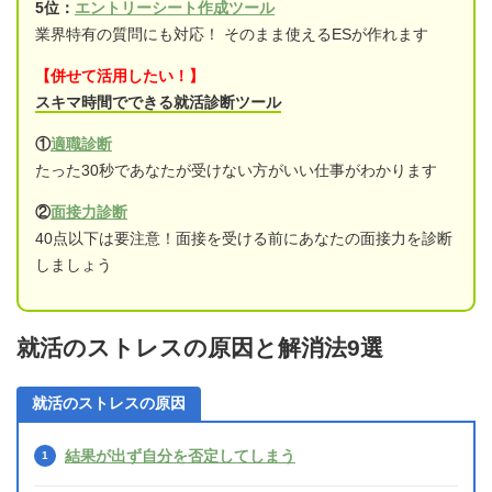
5位：
エントリーシート作成ツール
業界特有の質問にも対応！ そのまま使えるESが作れます
【併せて活用したい！】
スキマ時間でできる就活診断ツール
①
適職診断
たった30秒であなたが受けない方がいい仕事がわかります
②
面接力診断
40点以下は要注意！面接を受ける前にあなたの面接力を診断
しましょう
就活のストレスの原因と解消法9選
就活のストレスの原因
結果が出ず自分を否定してしまう