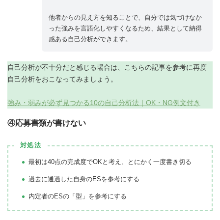
他者からの見え方を知ることで、自分では気づけなか
った強みを言語化しやすくなるため、結果として納得
感ある自己分析ができます。
自己分析が不十分だと感じる場合は、こちらの記事を参考に再度
自己分析をおこなってみましょう。
強み・弱みが必ず見つかる10の自己分析法｜OK・NG例文付き
④応募書類が書けない
対処法
最初は40点の完成度でOKと考え、とにかく一度書き切る
過去に通過した自身のESを参考にする
内定者のESの「型」を参考にする