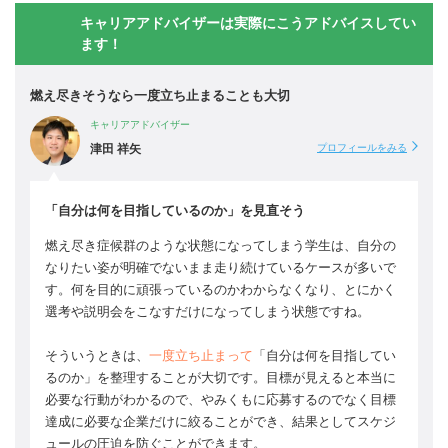
キャリアアドバイザーは実際にこうアドバイスしてい
ます！
燃え尽きそうなら一度立ち止まることも大切
キャリアアドバイザー
津田 祥矢
プロフィールをみる
「自分は何を目指しているのか」を見直そう
燃え尽き症候群のような状態になってしまう学生は、自分の
なりたい姿が明確でないまま走り続けているケースが多いで
す。何を目的に頑張っているのかわからなくなり、とにかく
選考や説明会をこなすだけになってしまう状態ですね。
そういうときは、
一度立ち止まって
「自分は何を目指してい
るのか」を整理することが大切です。目標が見えると本当に
必要な行動がわかるので、やみくもに応募するのでなく目標
達成に必要な企業だけに絞ることができ、結果としてスケジ
ュールの圧迫を防ぐことができます。