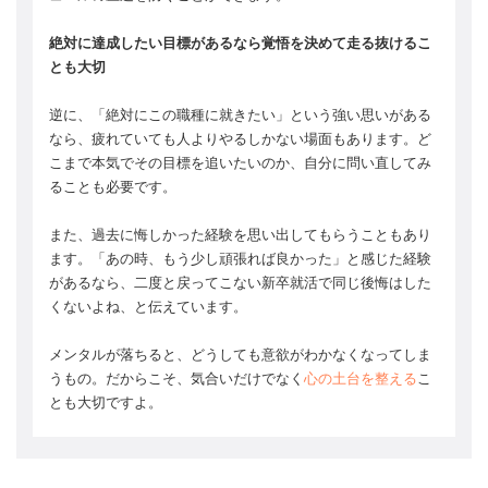
絶対に達成したい目標があるなら覚悟を決めて走る抜けるこ
とも大切
逆に、「絶対にこの職種に就きたい」という強い思いがある
なら、疲れていても人よりやるしかない場面もあります。ど
こまで本気でその目標を追いたいのか、自分に問い直してみ
ることも必要です。
また、過去に悔しかった経験を思い出してもらうこともあり
ます。「あの時、もう少し頑張れば良かった」と感じた経験
があるなら、二度と戻ってこない新卒就活で同じ後悔はした
くないよね、と伝えています。
メンタルが落ちると、どうしても意欲がわかなくなってしま
うもの。だからこそ、気合いだけでなく
心の土台を整える
こ
とも大切ですよ。