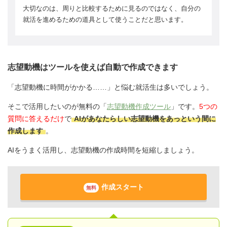
大切なのは、周りと比較するために見るのではなく、自分の
就活を進めるための道具として使うことだと思います。
志望動機はツールを使えば自動で作成できます
「志望動機に時間がかかる……」と悩む就活生は多いでしょう。
そこで活用したいのが無料の「
志望動機作成ツール
」です。
5つの
質問に答えるだけ
で
AIがあなたらしい志望動機をあっという間に
作成します
。
AIをうまく活用し、志望動機の作成時間を短縮しましょう。
作成スタート
無料