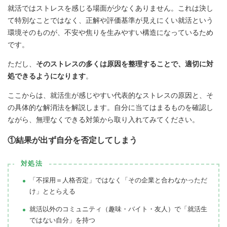
就活ではストレスを感じる場面が少なくありません。これは決し
て特別なことではなく、正解や評価基準が見えにくい就活という
環境そのものが、不安や焦りを生みやすい構造になっているため
です。
ただし、
そのストレスの多くは原因を整理することで、適切に対
処できるようになります
。
ここからは、就活生が感じやすい代表的なストレスの原因と、そ
の具体的な解消法を解説します。自分に当てはまるものを確認し
ながら、無理なくできる対策から取り入れてみてください。
①結果が出ず自分を否定してしまう
対処法
「不採用＝人格否定」ではなく「その企業と合わなかっただ
け」ととらえる
就活以外のコミュニティ（趣味・バイト・友人）で「就活生
ではない自分」を持つ