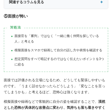
関連するコラムを見る
⑤面接が怖い
対処法
面接官を「審判」ではなく「一緒に働く仲間を探している
人」と考える
模擬面接をスマホで録画して自分の話し方や表情を確認する
想定質問をすべて暗記するのではなく伝えたいポイントを3つ
に絞る
面接では評価される立場になるため、どうしても緊張しやすいも
のです。「うまく話せなかったらどうしよう」「変なことを言っ
てしまうかも」と考えるほど、恐怖心は強くなります。
模擬面接や録画などで客観的に自分の姿を確認することで、
漠然
とした恐怖が具体的な改善点に変わり、気持ちも落ち着きやすく