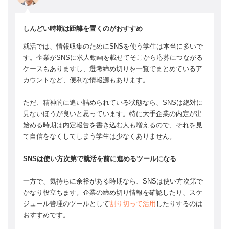
しんどい時期は距離を置くのがおすすめ
就活では、情報収集のためにSNSを使う学生は本当に多いで
す。企業がSNSに求人動画を載せてそこから応募につながる
ケースもありますし、選考締め切りを一覧でまとめているア
カウントなど、便利な情報源もあります。
ただ、精神的に追い詰められている状態なら、SNSは絶対に
見ないほうが良いと思っています。特に大手企業の内定が出
始める時期は内定報告を書き込む人も増えるので、それを見
て自信をなくしてしまう学生は少なくありません。
SNSは使い方次第で就活を前に進めるツールになる
一方で、気持ちに余裕がある時期なら、SNSは使い方次第で
かなり役立ちます。企業の締め切り情報を確認したり、スケ
ジュール管理のツールとして
割り切って活用
したりするのは
おすすめです。