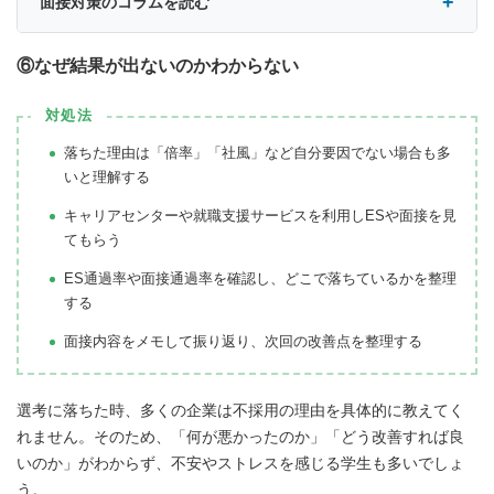
面接対策のコラムを読む
⑥なぜ結果が出ないのかわからない
対処法
落ちた理由は「倍率」「社風」など自分要因でない場合も多
いと理解する
キャリアセンターや就職支援サービスを利用しESや面接を見
てもらう
ES通過率や面接通過率を確認し、どこで落ちているかを整理
する
面接内容をメモして振り返り、次回の改善点を整理する
選考に落ちた時、多くの企業は不採用の理由を具体的に教えてく
れません。そのため、「何が悪かったのか」「どう改善すれば良
いのか」がわからず、不安やストレスを感じる学生も多いでしょ
う。