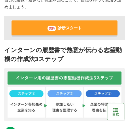
めましょう。
診断スタート
無料
インターンの履歴書で熱意が伝わる志望動
機の作成法3ステップ
目次