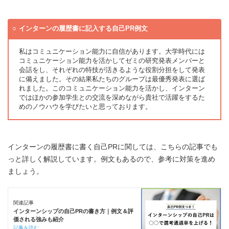
インターンの履歴書に記入する自己PR例文
私はコミュニケーション能力に自信があります。大学時代には
コミュニケーション能力を活かしてゼミの研究発表メンバーと
会話をし、それぞれの特技が活きるような役割分担をして発表
に備えました。その結果私たちのグループは最優秀発表に選ば
れました。このコミュニケーション能力を活かし、インターン
ではほかの参加学生との交流を深めながら貴社で活躍をするた
めのノウハウを学びたいと思っております。
インターンの履歴書に書く自己PRに関しては、こちらの記事でも
っと詳しく解説しています。例文もあるので、参考に対策を進め
ましょう。
関連記事
インターンシップの自己PRの書き方｜例文＆評
価される強みも紹介
記事を読む