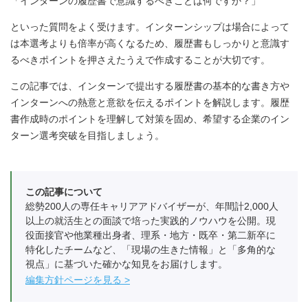
「インターンの履歴書で意識するべきことは何ですか？」
といった質問をよく受けます。インターンシップは場合によって
は本選考よりも倍率が高くなるため、履歴書もしっかりと意識す
るべきポイントを押さえたうえで作成することが大切です。
この記事では、インターンで提出する履歴書の基本的な書き方や
インターンへの熱意と意欲を伝えるポイントを解説します。履歴
書作成時のポイントを理解して対策を固め、希望する企業のイン
ターン選考突破を目指しましょう。
この記事について
総勢200人の専任キャリアアドバイザーが、年間計2,000人
以上の就活生との面談で培った実践的ノウハウを公開。現
役面接官や他業種出身者、理系・地方・既卒・第二新卒に
特化したチームなど、「現場の生きた情報」と「多角的な
視点」に基づいた確かな知見をお届けします。
編集方針ページを見る