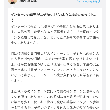
堀内 康太郎
プロフィールをみる
インターンの倍率が上がるのはどのような場合か知っておこ
う
インターンのなかには倍率が100倍超えとなる企業もありま
す。人気の高い企業となると応募者も多く、「一度はインタ
ーンを経験してみたいな」といった気持ちで参加する学生も
少なくありません。
特に技術職や専門職などのインターンは、そもそもの受け入
れ人数が少ない傾向にあるため倍率も高くなりやすいです
よ。ほかにも機械を扱ったり現場へ出向く場合、学生の安全
面を考慮し社員がマンツーマンでサポートをしないといけな
いという点から、インターンの受け入れを絞る企業も多くあ
ります。
また秋・冬のインターンに比べて夏のインターンは倍率が高
くなる傾向があります。この時期はまだ業界が定まっていな
い学生も多く、秋・冬に比べて複数の業界のインターン参加
を希望する学生が多いのです。夏休みは休みの期間も長いた