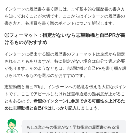
インターンの履歴書を書く際には、まず基本的な履歴書の書き方
を知っておくことが大切です。ここからはインターンの履歴書の
書き方と、各項目を書く際のポイントについて解説します。
①フォーマット：指定がないなら志望動機と自己PRが書
けるものがおすすめ
インターンに提出する際の履歴書のフォーマットは企業から指定
されることもありますが、特に指定がない場合は自分で選ぶ必要
があります。そのようなときは、志望動機と自己PRを書く欄が設
けられているものを選ぶのがおすすめです。
志望動機と自己PRは、インターンへの熱意を伝える大切なポイン
トです。ここでアピールしなければ選考通過の難易度が上がるこ
ともあるので、
希望のインターンに参加できる可能性を上げるた
めに志望動機と自己PRはしっかり記入しましょう
。
もし企業からの指定がなく学校指定の履歴書がある場