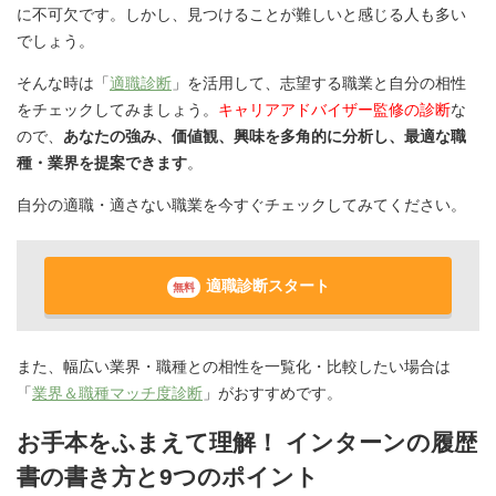
に不可欠です。しかし、見つけることが難しいと感じる人も多い
でしょう。
そんな時は「
適職診断
」を活用して、志望する職業と自分の相性
をチェックしてみましょう。
キャリアアドバイザー監修の診断
な
ので、
あなたの強み、価値観、興味を多角的に分析し、最適な職
種・業界を提案できます
。
自分の適職・適さない職業を今すぐチェックしてみてください。
適職診断スタート
無料
また、幅広い業界・職種との相性を一覧化・比較したい場合は
「
業界＆職種マッチ度診断
」がおすすめです。
お手本をふまえて理解！ インターンの履歴
書の書き方と9つのポイント