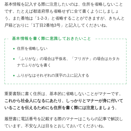
基本情報を記入する際に注意したいのは、住所を省略しないこと
です。たとえば都道府県も省略せずに全て書くようにしましょ
う。また番地は「1-2-3」と省略することができますが、きちんと
戸籍どおりに「1丁目2番地3号」と記入してくださいね。
基本情報を書く際に意識しておきたいこと
住所を省略しない
「ふりがな」の場合は平仮名、「フリガナ」の場合はカタカ
ナでふりがなを書く
ふりがなはそれぞれの漢字の上に記入する
重要書類に書く住所は、基本的に省略しないことがマナーです。
これから社会人になるにあたり、しっかりとマナーが身に付いて
いることを伝えるためにも住所を書く際には注意しましょう
。
履歴書に電話番号を記載する際のマナーはこちらの記事で解説し
ています。不安な人は目をとおしておいてくださいね。