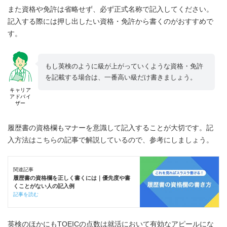
また資格や免許は省略せず、必ず正式名称で記入してください。
記入する際には押し出したい資格・免許から書くのがおすすめで
す。
もし英検のように級が上がっていくような資格・免許
を記載する場合は、一番高い級だけ書きましょう。
キャリア
アドバイ
ザー
履歴書の資格欄もマナーを意識して記入することが大切です。記
入方法はこちらの記事で解説しているので、参考にしましょう。
関連記事
履歴書の資格欄を正しく書くには｜優先度や書
くことがない人の記入例
記事を読む
英検のほかにもTOEICの点数は就活において有効なアピールにな