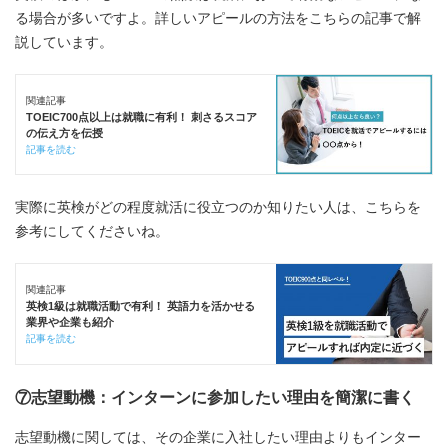
る場合が多いですよ。詳しいアピールの方法をこちらの記事で解
説しています。
関連記事
TOEIC700点以上は就職に有利！ 刺さるスコア
の伝え方を伝授
記事を読む
実際に英検がどの程度就活に役立つのか知りたい人は、こちらを
参考にしてくださいね。
関連記事
英検1級は就職活動で有利！ 英語力を活かせる
業界や企業も紹介
記事を読む
⑦志望動機：インターンに参加したい理由を簡潔に書く
志望動機に関しては、その企業に入社したい理由よりもインター