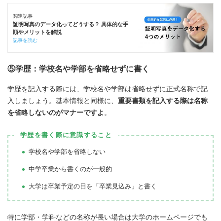
関連記事
証明写真のデータ化ってどうする？ 具体的な手
順やメリットを解説
記事を読む
⑤学歴：学校名や学部を省略せずに書く
学歴を記入する際には、学校名や学部は省略せずに正式名称で記
入しましょう。基本情報と同様に、
重要書類を記入する際は名称
を省略しないのがマナーですよ
。
学歴を書く際に意識すること
学校名や学部を省略しない
中学卒業から書くのが一般的
大学は卒業予定の日を「卒業見込み」と書く
特に学部・学科などの名称が長い場合は大学のホームページでも