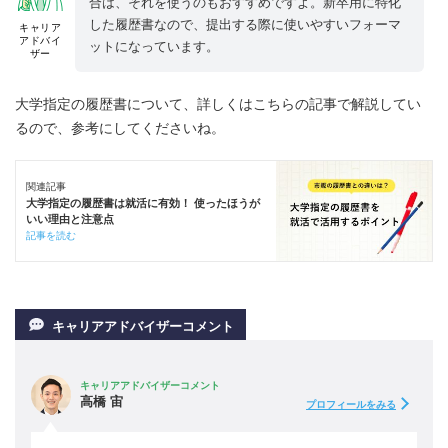
合は、それを使うのもおすすめですよ。新卒用に特化
した履歴書なので、提出する際に使いやすいフォーマ
キャリア
アドバイ
ットになっています。
ザー
大学指定の履歴書について、詳しくはこちらの記事で解説してい
るので、参考にしてくださいね。
関連記事
大学指定の履歴書は就活に有効！ 使ったほうが
いい理由と注意点
記事を読む
キャリアアドバイザーコメント
キャリアアドバイザーコメント
高橋 宙
プロフィールをみる