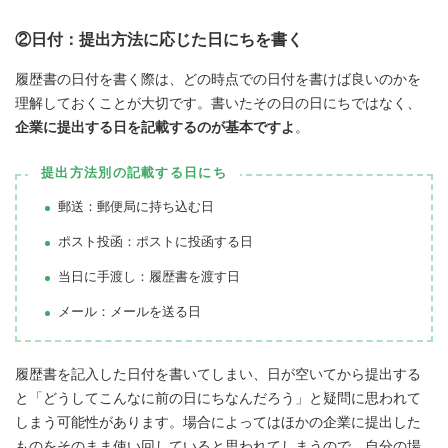
②日付：提出方法に応じた日にちを書く
履歴書の日付を書く際は、どの時点での日付を書けば良いのかを
理解しておくことが大切です。書いたその日の日にちではなく、
企業に提出する日を記載するのが基本ですよ
。
提出方法別の記載する日にち
郵送：郵便局に持ち込む日
ポスト投函：ポストに投函する日
当日に手渡し：履歴書を渡す日
メール：メールを送る日
履歴書を記入した日付を書いてしまい、日が空いてから提出する
と「どうしてこんなに前の日にちなんだろう」と疑問に思われて
しまう可能性があります。場合によってはほかの企業に提出した
ものをそのまま使い回していると思われてしまうので、自分の場