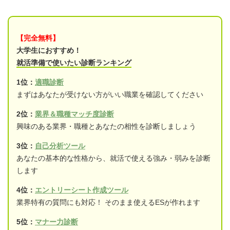
【完全無料】
大学生におすすめ！
就活準備で使いたい診断ランキング
1位：
適職診断
まずはあなたが受けない方がいい職業を確認してください
2位：
業界＆職種マッチ度診断
興味のある業界・職種とあなたの相性を診断しましょう
3位：
自己分析ツール
あなたの基本的な性格から、就活で使える強み・弱みを診断
します
4位：
エントリーシート作成ツール
業界特有の質問にも対応！ そのまま使えるESが作れます
5位：
マナー力診断