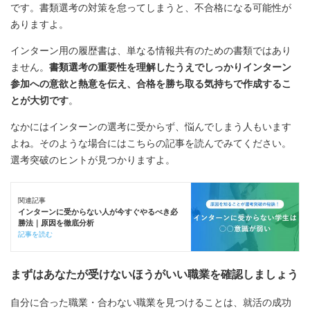
です。書類選考の対策を怠ってしまうと、不合格になる可能性が
ありますよ。
インターン用の履歴書は、単なる情報共有のための書類ではあり
ません。
書類選考の重要性を理解したうえでしっかりインターン
参加への意欲と熱意を伝え、合格を勝ち取る気持ちで作成するこ
とが大切です
。
なかにはインターンの選考に受からず、悩んでしまう人もいます
よね。そのような場合にはこちらの記事を読んでみてください。
選考突破のヒントが見つかりますよ。
関連記事
インターンに受からない人が今すぐやるべき必
勝法｜原因を徹底分析
記事を読む
まずはあなたが受けないほうがいい職業を確認しましょう
自分に合った職業・合わない職業を見つけることは、就活の成功