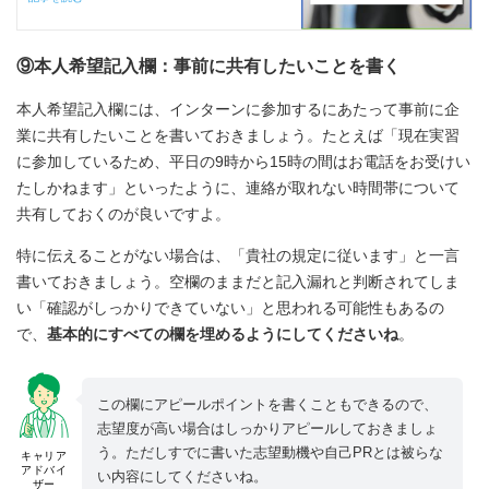
⑨本人希望記入欄：事前に共有したいことを書く
本人希望記入欄には、インターンに参加するにあたって事前に企
業に共有したいことを書いておきましょう。たとえば「現在実習
に参加しているため、平日の9時から15時の間はお電話をお受けい
たしかねます」といったように、連絡が取れない時間帯について
共有しておくのが良いですよ。
特に伝えることがない場合は、「貴社の規定に従います」と一言
書いておきましょう。空欄のままだと記入漏れと判断されてしま
い「確認がしっかりできていない」と思われる可能性もあるの
で、
基本的にすべての欄を埋めるようにしてくださいね
。
この欄にアピールポイントを書くこともできるので、
志望度が高い場合はしっかりアピールしておきましょ
う。ただしすでに書いた志望動機や自己PRとは被らな
キャリア
アドバイ
い内容にしてくださいね。
ザー