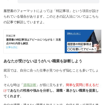
履歴書のフォーマットによっては「特記事項」という項目が設け
られている場合があります。このときの記入法についてはこちら
の記事で解説していますよ。
関連記事
履歴書の特記事項はアピールにつながる！ 注意
点やNG内容も解説
記事を読む
あなたが受けないほうがいい職業を診断しよう
就活では、自分に合った仕事が見つからず悩むことも多いでしょ
う。
そんな時は「
適職診断
」が役に立ちます。
簡単な質問に答えるだ
け
で
あなたの性格や強みを分析し、適職・適さない職業を提案し
てくれます
。
自分の適職・適さない職業を知ることで、自信を持って就活を進